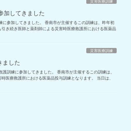
災害医療訓練
に参加してきました
訓練に参加してきました。 香南市が主催するこの訓練は、昨年初
も引き続き医師と薬剤師による災害時医療救護所における医薬品
災害医療訓練
きました
療救護訓練に参加してきました。 香南市が主催するこの訓練は、
害時医療救護所における医薬品投与訓練となります。 当日は、