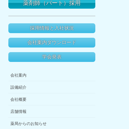
薬剤師（パート）採用
採用情報と入社状況
会社案内ダウンロード
学会発表
会社案内
設備紹介
会社概要
店舗情報
薬局からのお知らせ